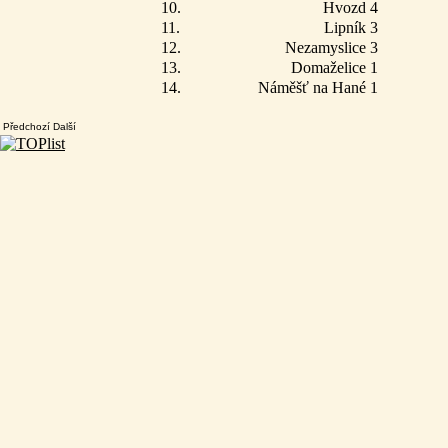
10.
Hvozd 4
11.
Lipník 3
12.
Nezamyslice 3
13.
Domaželice 1
14.
Náměšť na Hané 1
Předchozí Další